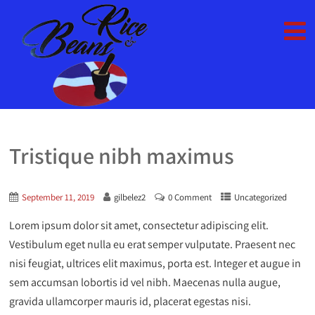
Tristique nibh maximus
September 11, 2019
gilbelez2
0 Comment
Uncategorized
Lorem ipsum dolor sit amet, consectetur adipiscing elit.
Vestibulum eget nulla eu erat semper vulputate. Praesent nec
nisi feugiat, ultrices elit maximus, porta est. Integer et augue in
sem accumsan lobortis id vel nibh. Maecenas nulla augue,
gravida ullamcorper mauris id, placerat egestas nisi.