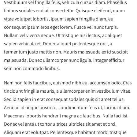
Vestibulum vel fringilla felis, vehicula cursus diam. Phasellus
finibus sodales erat at consectetur. Quisque eleifend, quam
vitae volutpat lobortis, ipsum sapien fringilla diam, eu
consequat ipsum eros eget lorem. Fusce vel nunc turpis.
Nullam vel viverra neque. Ut tristique nisi lectus, ac aliquet
sapien vehicula et. Donec aliquet pellentesque orci, a
fermentum justo mattis non. Mauris malesuada ex id suscipit
malesuada. Donec ullamcorper nunc ligula. Integer efficitur
sem non commodo finibus.
Nam non felis faucibus, euismod nibh eu, accumsan odio. Cras
tincidunt fringilla mauris, a ullamcorper enim vestibulum vitae.
Sed id sapien in erat consequat sodales quis sit amet tellus.
Aenean id neque posuere, condimentum felis ut, lacinia diam.
Maecenas lobortis hendrerit magna ac faucibus. Nulla facilisi.
Donec vel ante ut tortor ultrices ultricies sit amet et orci.
Aliquam erat volutpat. Pellentesque habitant morbi tristique