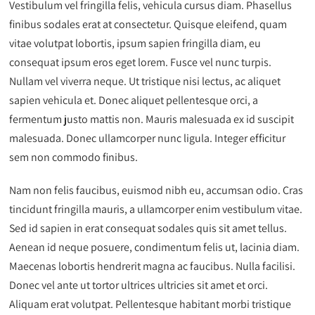
Vestibulum vel fringilla felis, vehicula cursus diam. Phasellus
finibus sodales erat at consectetur. Quisque eleifend, quam
vitae volutpat lobortis, ipsum sapien fringilla diam, eu
consequat ipsum eros eget lorem. Fusce vel nunc turpis.
Nullam vel viverra neque. Ut tristique nisi lectus, ac aliquet
sapien vehicula et. Donec aliquet pellentesque orci, a
fermentum justo mattis non. Mauris malesuada ex id suscipit
malesuada. Donec ullamcorper nunc ligula. Integer efficitur
sem non commodo finibus.
Nam non felis faucibus, euismod nibh eu, accumsan odio. Cras
tincidunt fringilla mauris, a ullamcorper enim vestibulum vitae.
Sed id sapien in erat consequat sodales quis sit amet tellus.
Aenean id neque posuere, condimentum felis ut, lacinia diam.
Maecenas lobortis hendrerit magna ac faucibus. Nulla facilisi.
Donec vel ante ut tortor ultrices ultricies sit amet et orci.
Aliquam erat volutpat. Pellentesque habitant morbi tristique