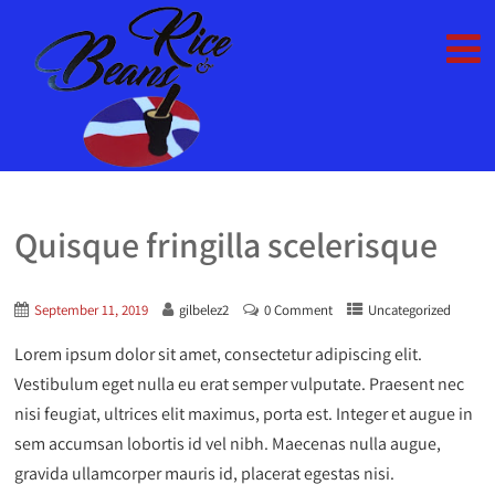
Quisque fringilla scelerisque
September 11, 2019
gilbelez2
0 Comment
Uncategorized
Lorem ipsum dolor sit amet, consectetur adipiscing elit.
Vestibulum eget nulla eu erat semper vulputate. Praesent nec
nisi feugiat, ultrices elit maximus, porta est. Integer et augue in
sem accumsan lobortis id vel nibh. Maecenas nulla augue,
gravida ullamcorper mauris id, placerat egestas nisi.