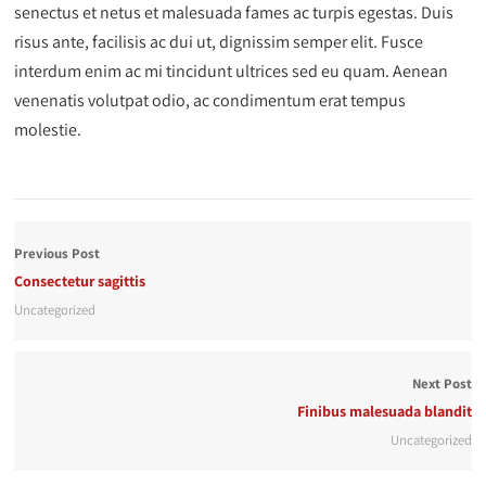
senectus et netus et malesuada fames ac turpis egestas. Duis
risus ante, facilisis ac dui ut, dignissim semper elit. Fusce
interdum enim ac mi tincidunt ultrices sed eu quam. Aenean
venenatis volutpat odio, ac condimentum erat tempus
molestie.
Previous Post
Consectetur sagittis
Uncategorized
Next Post
Finibus malesuada blandit
Uncategorized